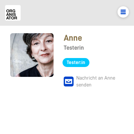
Anne
Testerin
Tester:in
Nachricht an Anne
senden