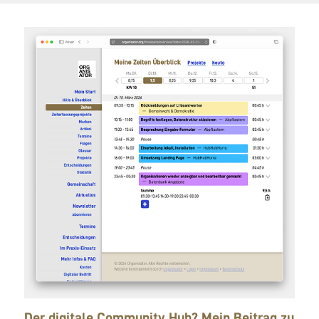
Der digitale Community Hub? Mein Beitrag zu