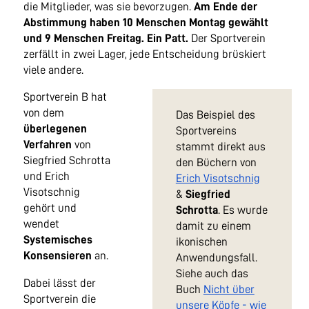
die Mitglieder, was sie bevorzugen.
Am Ende der
Abstimmung haben 10 Menschen Montag gewählt
und 9 Menschen Freitag. Ein Patt.
Der Sportverein
zerfällt in zwei Lager, jede Entscheidung brüskiert
viele andere.
Sportverein B hat
von dem
Das Beispiel des
überlegenen
Sportvereins
Verfahren
von
stammt direkt aus
Siegfried Schrotta
den Büchern von
und Erich
Erich Visotschnig
Visotschnig
&
Siegfried
gehört und
Schrotta
. Es wurde
wendet
damit zu einem
Systemisches
ikonischen
Konsensieren
an.
Anwendungsfall.
Siehe auch das
Dabei lässt der
Buch
Nicht über
Sportverein die
unsere Köpfe - wie