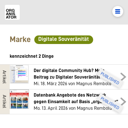
Marke
Digitale Souveränität
kennzeichnet 2 Dinge
Der digitale Community Hub? Mein
Artikel
PUBLISHED
Beitrag zu Digitaler Souveränität
Mi. 18. März 2026
von Magnus Rembold
Datenbank Angebote des Netzwerk
Artikel
PUBLISHED
gegen Einsamkeit auf Basis „organisator“
Mo. 13. April 2026
von Magnus Rembold