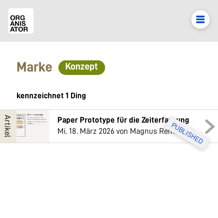
Marke
Konzept
kennzeichnet 1 Ding
Artikel
Paper Prototype für die Zeiterfassung
PUBLISHED
Mi. 18. März 2026
von Magnus Rembold