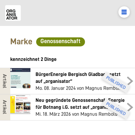
Marke
Genossenschaft
kennzeichnet 2 Dinge
BürgerEnergie Bergisch Gladbach setzt
Artikel
PUBLISHED
auf „organisator“
Mo. 08. Januar 2024
von Magnus Rembold
Neu gegründete Genossenschaft Energie
Artikel
PUBLISHED
für Botnang i.G. setzt auf „organisator“
Mi. 18. März 2026
von Magnus Rembold